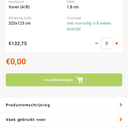
Vuren (A/B)
1,8 cm
320x123 cm
niet voorradig: 6-8 weken
levertijd
€132,75
€0,00
In winkelwagen
Productomschrijving
Vaak gebruikt voor