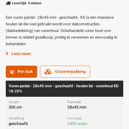
Levertijd: 4 weken
Een vuren panlat - 28x45 mm - geschaafd - KD is een massieve
houten lat die veel gebruikt wordt voor dakconstructies
(dakbedekking) van vurenhout. Onbehandeld vuren hout voor
binnen is relatief goedkoop, prettig te verwerken en eenvoudig te
behandelen.
Lees meer
Per stuk
Grootverpakking
Vuren panlat - 28x45 mm - geschaafd - houten lat - vurenhout KD
18-20%
300 cm
28x45 mm
geschaafd
2495 stuks