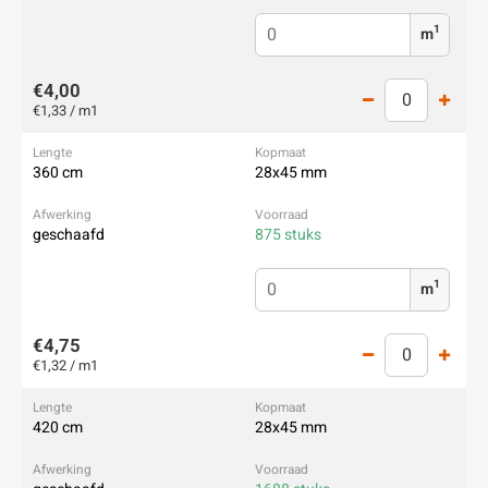
1
m
€4,00
€1,33 / m1
360 cm
28x45 mm
geschaafd
875 stuks
1
m
€4,75
€1,32 / m1
420 cm
28x45 mm