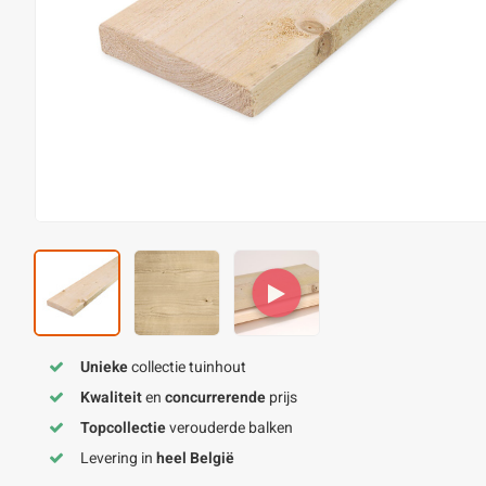
Unieke
collectie tuinhout
Kwaliteit
en
concurrerende
prijs
Topcollectie
verouderde balken
Levering in
heel België