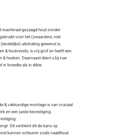
ft machinaal gezaagd hout zonder
ebruikt voor het (zwaardere, niet
(landelijke) uitstraling gewenst is.
& houtvezels, is vrij grof en heeft een
en & hoeken. Daarnaast dient u bij ruw
 in breedte als in dikte.
de & vakkundige montage is van cruciaal
rk en een juiste bevestiging.
vestiging.
ngt. Dit verkleint dit de kans op
f snel kunnen scheuren zoals naaldhout