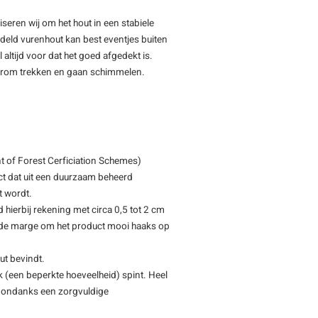
iseren wij om het hout in een stabiele
deld vurenhout kan best eventjes buiten
 altijd voor dat het goed afgedekt is.
 krom trekken en gaan schimmelen.
 of Forest Cerficiation Schemes)
ct dat uit een duurzaam beheerd
t wordt.
d hierbij rekening met circa 0,5 tot 2 cm
oende marge om het product mooi haaks op
ut bevindt.
 (een beperkte hoeveelheid) spint. Heel
 - ondanks een zorgvuldige