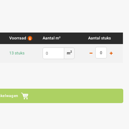
Voorraad
Aantal m²
Aantal stuks
2
13 stuks
m
nkelwagen