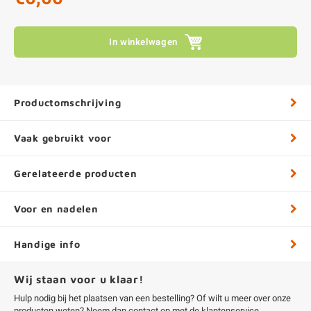
In winkelwagen
Productomschrijving
Vaak gebruikt voor
Gerelateerde producten
Voor en nadelen
Handige info
Wij staan voor u klaar!
Hulp nodig bij het plaatsen van een bestelling? Of wilt u meer over onze
producten weten? Neem dan contact op met de
klantenservice
.