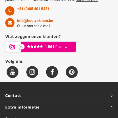
+31 (0)85 401 5431
info@houtvakman.be
Stuur ons een e-mail
Wat zeggen onze klanten?
Volg ons
Contact
Extra informatie