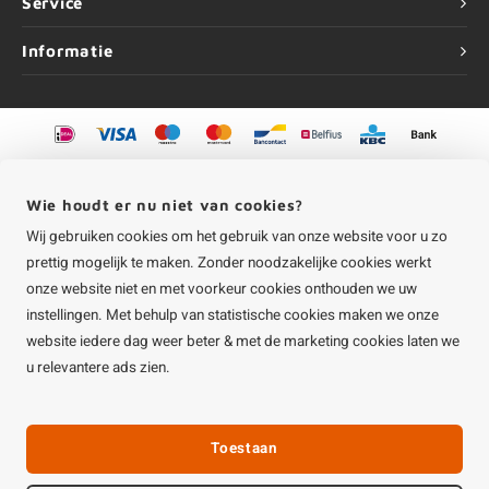
Service
Informatie
©
Copyright
2026 HOUTvakman.be | HOUTvakman.be is onderdeel van
Roca
Online BV
Wie houdt er nu niet van cookies?
Wij gebruiken cookies om het gebruik van onze website voor u zo
prettig mogelijk te maken. Zonder noodzakelijke cookies werkt
onze website niet en met voorkeur cookies onthouden we uw
instellingen. Met behulp van statistische cookies maken we onze
website iedere dag weer beter & met de marketing cookies laten we
u relevantere ads zien.
Toestaan