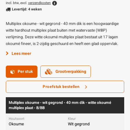
incl. btw, excl.
verzendkosten
Levertijd: 4 weken
Multiplex okoume - wit gegrond - 40 mm dik is een hoogwaardige
witte hardhout multiplex plaat buiten met watervaste (WBP)
verlijming. Deze witte okoumé multiplex plaat bestaat uit 17 lagen
okoumé fineer, is 2-zijdig geschuurd en heeft een glad oppervlak.
Lees meer
Per stuk
Grootverpakking
Proefstuk bestellen
Multiplex okoume - wit gegrond - 40 mm dik - witte okoumé
multiplex plaat - B/BB
Okoume
Wit gegrond