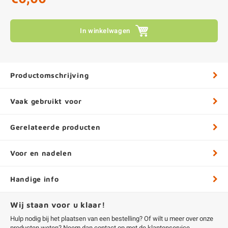
In winkelwagen
Productomschrijving
Vaak gebruikt voor
Gerelateerde producten
Voor en nadelen
Handige info
Wij staan voor u klaar!
Hulp nodig bij het plaatsen van een bestelling? Of wilt u meer over onze
producten weten? Neem dan contact op met de
klantenservice
.