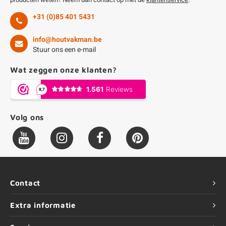
+31 (0)85 401 5431
info@houtvakman.be
Stuur ons een e-mail
Wat zeggen onze klanten?
Volg ons
Contact
Extra informatie