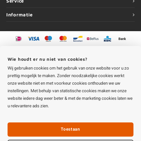
Service
Informatie
©
Copyright
2026 HOUTvakman.be | HOUTvakman.be is onderdeel van
Roca
Online BV
Wie houdt er nu niet van cookies?
Wij gebruiken cookies om het gebruik van onze website voor u zo
prettig mogelijk te maken. Zonder noodzakelijke cookies werkt
onze website niet en met voorkeur cookies onthouden we uw
instellingen. Met behulp van statistische cookies maken we onze
website iedere dag weer beter & met de marketing cookies laten we
u relevantere ads zien.
Toestaan