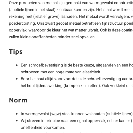
Onze producten van metaal zijn gemaakt van warmgewalst constructie
(subtiele lijnen in het staal) zichtbaar kunnen zijn. Het staal wordt met
rekening met (relatief grove) lasnaden. Het metaal wordt vervolgens
poedercoating. Ons zwart gecoat metaal betreft een fijnstructuur poede
oppervlak, waardoor de kleur net wat matter uitvalt. Ook is deze coat
zullen kleine oneffenheden minder snel opvallen.
Tips
Een schroefbevestiging is de beste keuze, uitgaande van een hout
schroeven met een hoge mate van elasticiteit.
Boor het hout altijd voor voordat u de schroefbevestiging aanb
het hout tijdens werking (krimpen / uitzetten). Ook verkleint di
Norm
In warmgewalst (wgw) staal kunnen walsnaden (subtiele lijne
Wij streven in principe naar een egaal oppervlak, echter kan er 
oneffenheid voorkomen.