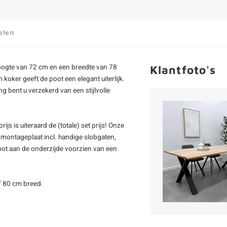
elen
hoogte van 72 cm en een breedte van 78
Klantfoto's
oker geeft de poot een elegant uiterlijk.
g bent u verzekerd van een stijlvolle
ijs is uiteraard de (totale) set prijs! Onze
 montageplaat incl. handige slobgaten,
poot aan de onderzijde voorzien van een
f 80 cm breed.