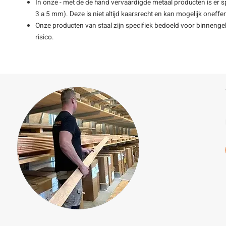
In onze - met de de hand vervaardigde metaal producten is er s
3 a 5 mm). Deze is niet altijd kaarsrecht en kan mogelijk oneff
Onze producten van staal zijn specifiek bedoeld voor binnengebr
risico.