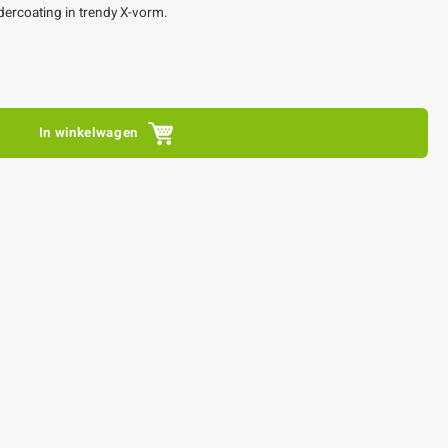
edercoating in trendy X-vorm.
In winkelwagen