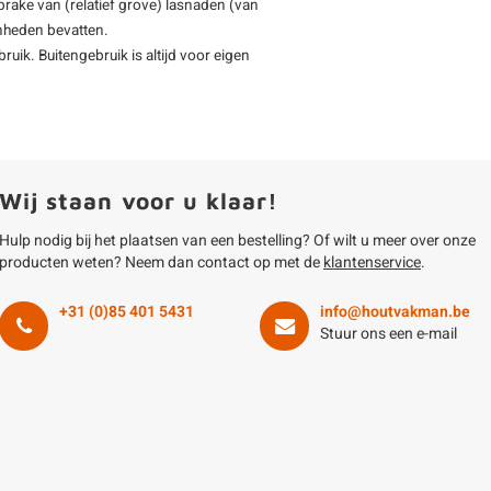
prake van (relatief grove) lasnaden (van
enheden bevatten.
uik. Buitengebruik is altijd voor eigen
Wij staan voor u klaar!
Hulp nodig bij het plaatsen van een bestelling? Of wilt u meer over onze
producten weten? Neem dan contact op met de
klantenservice
.
+31 (0)85 401 5431
info@houtvakman.be
Stuur ons een e-mail