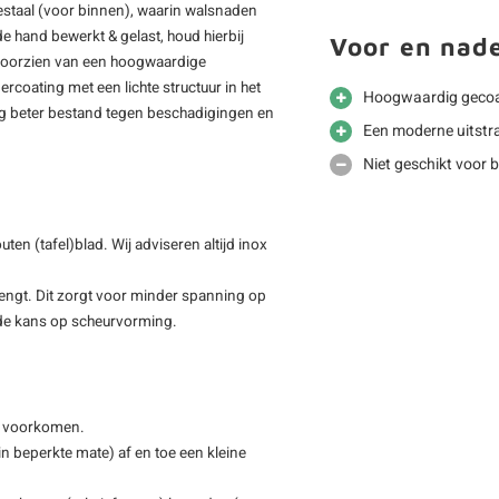
staal (voor binnen), waarin walsnaden
 de hand bewerkt & gelast, houd hierbij
Voor en nad
 voorzien van een hoogwaardige
rcoating met een lichte structuur in het
Hoogwaardig gecoa
ing beter bestand tegen beschadigingen en
Een moderne uitstra
Niet geschikt voor 
en (tafel)blad. Wij adviseren altijd inox
rengt. Dit zorgt voor minder spanning op
t de kans op scheurvorming.
n) voorkomen.
(in beperkte mate) af en toe een kleine