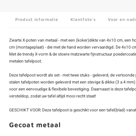
Product informatie
Klantfoto's
Voor en nad
Zwarte X-poten van metaal - met een (koker)dikte van 4x10 cm, een 
cm (montageplaat) - die met de hand worden vervaardigd. De 4x10 cm k
Met de trendy X-vorm & de stoere matzwarte fijnstructuur poedercoatin
metalen tafelpoot.
Deze tafelpoot wordt als set - met twee stuks - geleverd, de vertoonde pr
stalen tafelpoten worden geleverd met een stevige & dikke (3 a 4 mm)
voor een eenvoudige & flexibele bevestiging. Daarnaast is deze tafel
versteldop, zodat uw tafel altijd mooi recht staat!
GESCHIKT VOOR: Deze tafelpoot is geschikt voor een tafel(blad) vana
Gecoat metaal