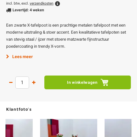
incl. btw, excl.
verzendkosten
Levertijd: 4 weken
Een zwarte X-tafelpoot is een prachtige metalen tafelpoot met een
moderne uitstraling & stoer accent. Een kwalitatieve tafelpoten set
van stevig staal / ijzer met stoere matzwarte fijnstructuur
poedercoating in trendy X-vorm.
Lees meer
In winkelwagen
Klantfoto's