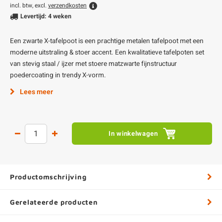
incl. btw, excl.
verzendkosten
Levertijd: 4 weken
Een zwarte X-tafelpoot is een prachtige metalen tafelpoot met een
moderne uitstraling & stoer accent. Een kwalitatieve tafelpoten set
van stevig staal / ijzer met stoere matzwarte fijnstructuur
poedercoating in trendy X-vorm.
Lees meer
In winkelwagen
Productomschrijving
Gerelateerde producten