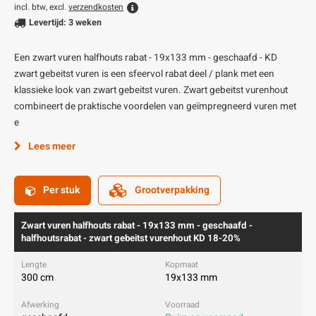
incl. btw, excl.
verzendkosten
Levertijd: 3 weken
Een zwart vuren halfhouts rabat - 19x133 mm - geschaafd - KD
zwart gebeitst vuren is een sfeervol rabat deel / plank met een
klassieke look van zwart gebeitst vuren. Zwart gebeitst vurenhout
combineert de praktische voordelen van geïmpregneerd vuren met
e
Lees meer
Per stuk
Grootverpakking
Zwart vuren halfhouts rabat - 19x133 mm - geschaafd -
halfhoutsrabat - zwart gebeitst vurenhout KD 18-20%
300 cm
19x133 mm