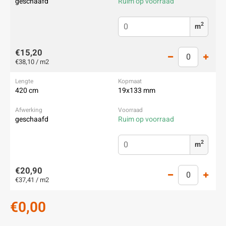
geschaafd
Ruim op voorraad
2
m
€15,20
€38,10 / m2
420 cm
19x133 mm
geschaafd
Ruim op voorraad
2
m
€20,90
€37,41 / m2
€0,00