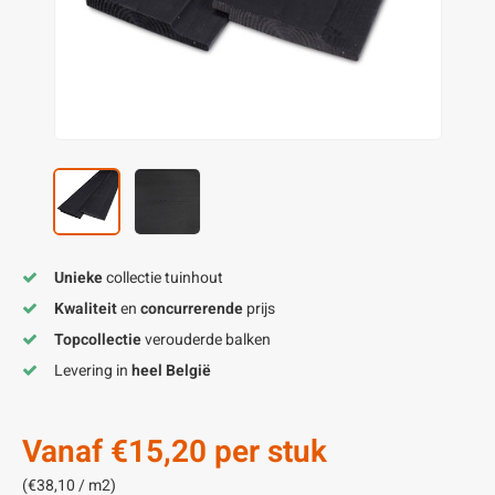
enen
felpoten
V
O
A
Z
P
H
utcomposiet
H
A
V
aatmateriaal
H
H
H
Unieke
collectie tuinhout
Kwaliteit
en
concurrerende
prijs
Topcollectie
verouderde balken
Levering in
heel België
Vanaf
€15,20
per stuk
(€38,10 / m2)