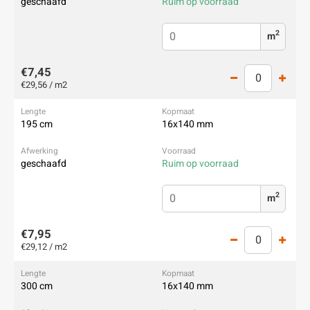
geschaafd
Ruim op voorraad
2
m
€7,45
€29,56 / m2
195 cm
16x140 mm
geschaafd
Ruim op voorraad
2
m
€7,95
€29,12 / m2
300 cm
16x140 mm