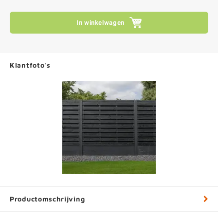
In winkelwagen
Klantfoto's
Productomschrijving