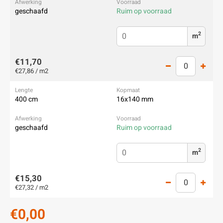
geschaafd
Ruim op voorraad
2
m
€11,70
€27,86 / m2
400 cm
16x140 mm
geschaafd
Ruim op voorraad
2
m
€15,30
€27,32 / m2
€0,00