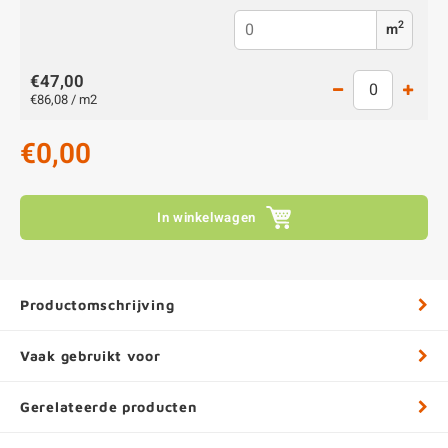
2
m
€47,00
€86,08 / m2
€0,00
In winkelwagen
Productomschrijving
Vaak gebruikt voor
Gerelateerde producten