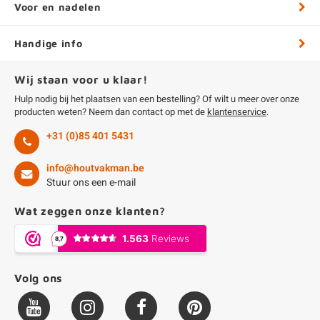
Voor en nadelen
Handige info
Wij staan voor u klaar!
Hulp nodig bij het plaatsen van een bestelling? Of wilt u meer over onze
producten weten? Neem dan contact op met de
klantenservice
.
+31 (0)85 401 5431
info@houtvakman.be
Stuur ons een e-mail
Wat zeggen onze klanten?
Volg ons