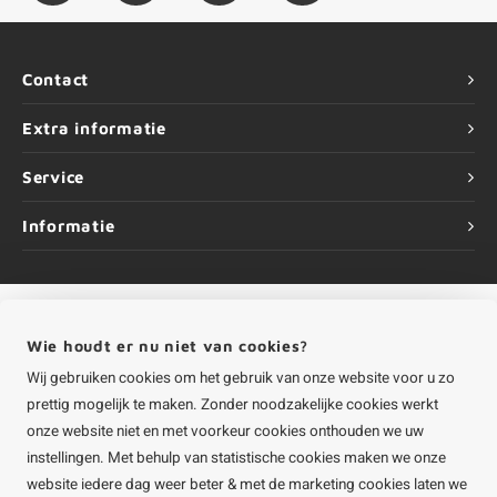
Contact
Extra informatie
Service
Informatie
Wie houdt er nu niet van cookies?
©
Copyright
2026 HOUTvakman.be | HOUTvakman.be is onderdeel van
Roca
Online BV
Wij gebruiken cookies om het gebruik van onze website voor u zo
prettig mogelijk te maken. Zonder noodzakelijke cookies werkt
onze website niet en met voorkeur cookies onthouden we uw
instellingen. Met behulp van statistische cookies maken we onze
website iedere dag weer beter & met de marketing cookies laten we