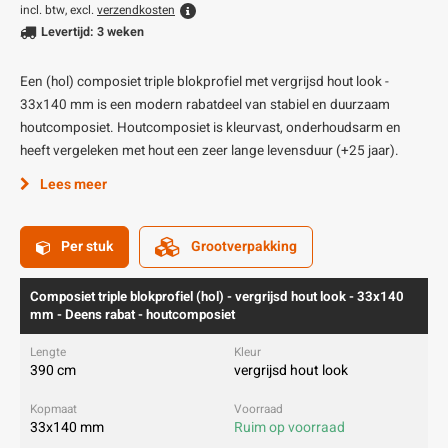
incl. btw, excl.
verzendkosten
Levertijd: 3 weken
Een (hol) composiet triple blokprofiel met vergrijsd hout look -
33x140 mm is een modern rabatdeel van stabiel en duurzaam
houtcomposiet. Houtcomposiet is kleurvast, onderhoudsarm en
heeft vergeleken met hout een zeer lange levensduur (+25 jaar).
Lees meer
Per stuk
Grootverpakking
Composiet triple blokprofiel (hol) - vergrijsd hout look - 33x140
mm - Deens rabat - houtcomposiet
390 cm
vergrijsd hout look
33x140 mm
Ruim op voorraad