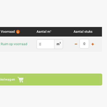
Voorraad
Aantal m¹
Aantal stuks
1
Ruim op voorraad
m
nkelwagen