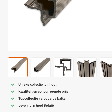
Unieke
collectie tuinhout
Kwaliteit
en
concurrerende
prijs
Topcollectie
verouderde balken
Levering in
heel België