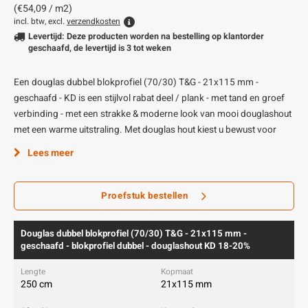
(€54,09 / m2)
incl. btw, excl.
verzendkosten
Levertijd: Deze producten worden na bestelling op klantorder
geschaafd, de levertijd is 3 tot weken
Een douglas dubbel blokprofiel (70/30) T&G - 21x115 mm -
geschaafd - KD is een stijlvol rabat deel / plank - met tand en groef
verbinding - met een strakke & moderne look van mooi douglashout
met een warme uitstraling. Met douglas hout kiest u bewust voor
Lees meer
Proefstuk bestellen
Douglas dubbel blokprofiel (70/30) T&G - 21x115 mm -
geschaafd - blokprofiel dubbel - douglashout KD 18-20%
250 cm
21x115 mm