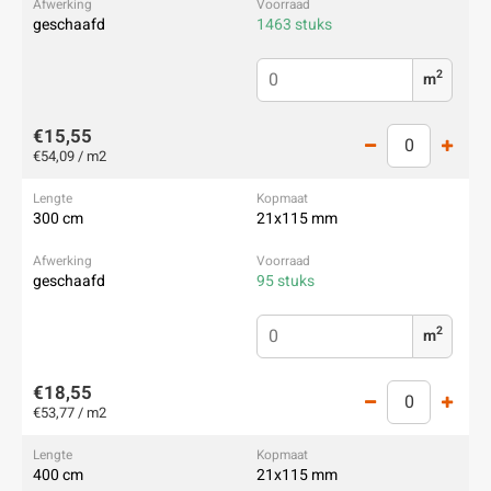
geschaafd
1463 stuks
2
m
€15,55
€54,09 / m2
300 cm
21x115 mm
geschaafd
95 stuks
2
m
€18,55
€53,77 / m2
400 cm
21x115 mm