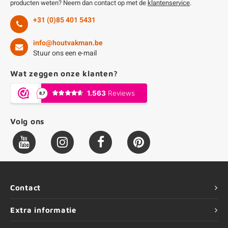
producten weten? Neem dan contact op met de
klantenservice
.
+31 (0)85 401 5431
info@houtvakman.be
Stuur ons een e-mail
Wat zeggen onze klanten?
Volg ons
Contact
Extra informatie