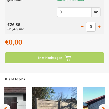
2
m
€26,35
€28,49 / m2
€0,00
In winkelwagen
Klantfoto's