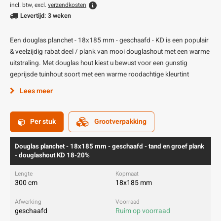
incl. btw, excl.
verzendkosten
Levertijd: 3 weken
Een douglas planchet - 18x185 mm - geschaafd - KD is een populair
& veelzijdig rabat deel / plank van mooi douglashout met een warme
uitstraling. Met douglas hout kiest u bewust voor een gunstig
geprijsde tuinhout soort met een warme roodachtige kleurtint
Lees meer
Per stuk
Grootverpakking
Douglas planchet - 18x185 mm - geschaafd - tand en groef plank
- douglashout KD 18-20%
300 cm
18x185 mm
geschaafd
Ruim op voorraad