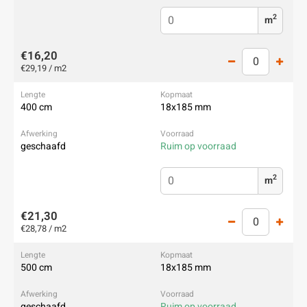
2
m
€16,20
€29,19 / m2
400 cm
18x185 mm
geschaafd
Ruim op voorraad
2
m
€21,30
€28,78 / m2
500 cm
18x185 mm
geschaafd
Ruim op voorraad