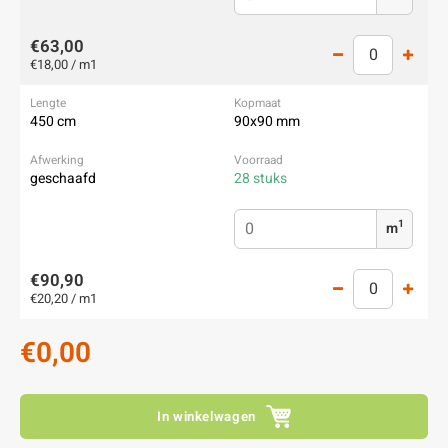
€63,00
€18,00 / m1
450 cm
90x90 mm
geschaafd
28 stuks
1
m
€90,90
€20,20 / m1
€0,00
In winkelwagen