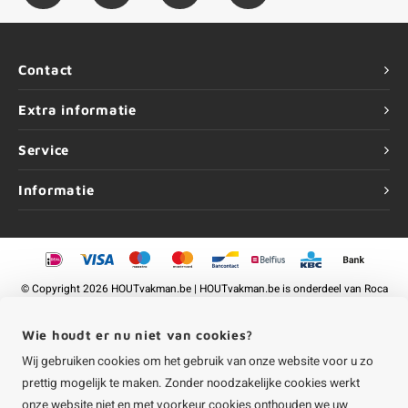
Contact
Extra informatie
Service
Informatie
©
Copyright
2026 HOUTvakman.be | HOUTvakman.be is onderdeel van
Roca
Online BV
Wie houdt er nu niet van cookies?
Wij gebruiken cookies om het gebruik van onze website voor u zo
prettig mogelijk te maken. Zonder noodzakelijke cookies werkt
onze website niet en met voorkeur cookies onthouden we uw