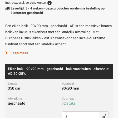
incl. btw, excl.
verzendkosten
Levertijd: 3 - 4 weken - deze producten worden na bestelling op
klantorder geschaafd
Een eiken balk - 90x90 mm - geschaafd - AD is een massieve houten
balk van luxueus eikenhout met een landelijk uitstraling. Met
Europees rustiek eiken kiest u bewust voor een luxe & duurzame
tuinhout soort met een landelijk accent.
Lees meer
Eiken balk - 90x90 mm - geschaafd - balk voor buiten - eikenhout
AD 20-25%
350 cm
90x90 mm
geschaafd
72 stuks
1
m