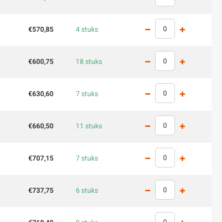
€570,85
4 stuks
€600,75
18 stuks
€630,60
7 stuks
€660,50
11 stuks
€707,15
7 stuks
€737,75
6 stuks