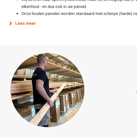
eikenhout - en dus ook in uw paneel.
Onze houten panelen worden standaard met scherpe (harde) r
Lees meer