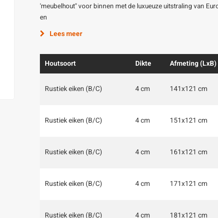
'meubelhout" voor binnen met de luxueuze uitstraling van Eu
en
Lees meer
Houtsoort
Dikte
Afmeting (LxB)
Rustiek eiken (B/C)
4 cm
141x121 cm
Rustiek eiken (B/C)
4 cm
151x121 cm
Rustiek eiken (B/C)
4 cm
161x121 cm
Rustiek eiken (B/C)
4 cm
171x121 cm
Rustiek eiken (B/C)
4 cm
181x121 cm