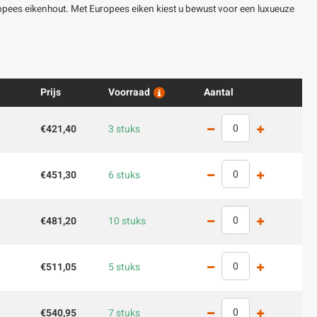
ropees eikenhout. Met Europees eiken kiest u bewust voor een luxueuze
Prijs
Voorraad
Aantal
€421,40
3 stuks
€451,30
6 stuks
€481,20
10 stuks
€511,05
5 stuks
€540,95
7 stuks