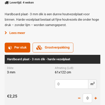
Levertijd: 4 weken
Hardboard plaat - 3 mm dik is een dunne houtvezelplaat voor
binnen. Harde vezelplaat bestaat uit fijne houtvezels die onder hoge
druk – zonder lijm – worden samengeperst.
Lees meer
Per stuk
Grootverpakking
Hardboard plaat - 3 mm dik - harde vezelplaat
3 mm
61x122 cm
2
m
€2,25