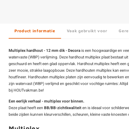
Product informatie
Vaak gebruikt voor
Gere
Multiplex hardhout - 12 mm dik - Decora
is een hoogwaardige en veel
watervaste (WBP) verlijming. Deze hardhout multiplex plaat bestaat uit 9
geschuurd en heeft een glad oppervlak. Hardhout multiplex heeft een g
zeer mooie, strakke laagopbouw. Deze hardhouten multiplex kan eenv
houtfineer. Hardhouten multiplex platen zijn eenvoudig te bewerken en 
zijn watervast (WBP) verlijmd en geschikt voor vochtige ruimtes: Altijd
bij HOUTvakman.be!
Een eerlijk verhaal - multiplex voor binnen.
Deze plaat heeft een
BB/BB-zichtkwaliteit
en is ideaal voor schilderw
beide zijden kunnen kleurverschillen, scheuren, kleine vaste knoesten
Multiplex