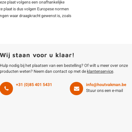
deze plaat volgens een onafhankelijke
ze plaat is dus volgen Europese normen
ingen waar draagkracht gewenst is, zoals
Wij staan voor u klaar!
Hulp nodig bij het plaatsen van een bestelling? Of wilt u meer over onze
producten weten? Neem dan contact op met de
klantenservice
.
+31 (0)85 401 5431
info@houtvakman.be
Stuur ons een e-mail