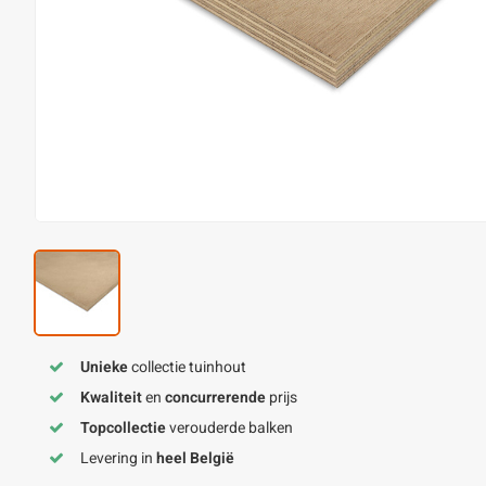
Unieke
collectie tuinhout
Kwaliteit
en
concurrerende
prijs
Topcollectie
verouderde balken
Levering in
heel België