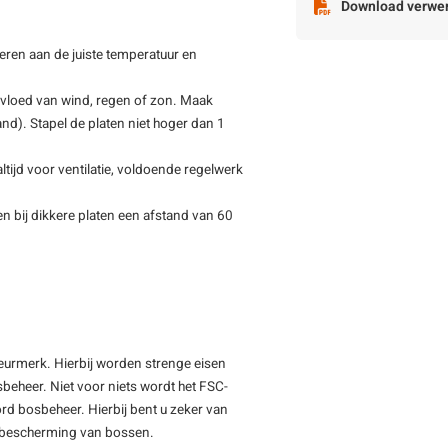
Download verwer
eren aan de juiste temperatuur en
nvloed van wind, regen of zon. Maak
tand). Stapel de platen niet hoger dan 1
tijd voor ventilatie, voldoende regelwerk
n bij dikkere platen een afstand van 60
keurmerk. Hierbij worden strenge eisen
beheer. Niet voor niets wordt het FSC-
rd bosbeheer. Hierbij bent u zeker van
de bescherming van bossen.