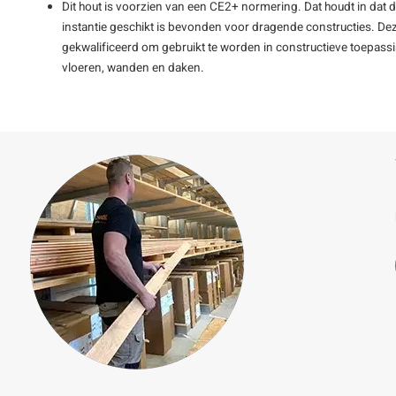
Dit hout is voorzien van een CE2+ normering. Dat houdt in dat 
instantie geschikt is bevonden voor dragende constructies. De
gekwalificeerd om gebruikt te worden in constructieve toepass
vloeren, wanden en daken.