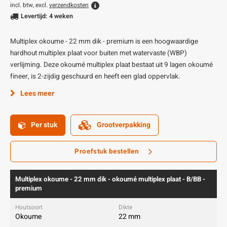
incl. btw, excl.
verzendkosten
Levertijd: 4 weken
Multiplex okoume - 22 mm dik - premium is een hoogwaardige
hardhout multiplex plaat voor buiten met watervaste (WBP)
verlijming. Deze okoumé multiplex plaat bestaat uit 9 lagen okoumé
fineer, is 2-zijdig geschuurd en heeft een glad oppervlak.
Lees meer
Per stuk
Grootverpakking
Proefstuk bestellen
Multiplex okoume - 22 mm dik - okoumé multiplex plaat - B/BB -
premium
Okoume
22 mm