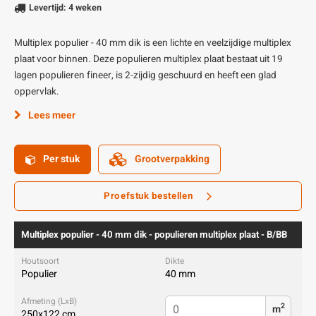
Levertijd: 4 weken
Multiplex populier - 40 mm dik is een lichte en veelzijdige multiplex
plaat voor binnen. Deze populieren multiplex plaat bestaat uit 19
lagen populieren fineer, is 2-zijdig geschuurd en heeft een glad
oppervlak.
Lees meer
Per stuk
Grootverpakking
Proefstuk bestellen
Multiplex populier - 40 mm dik - populieren multiplex plaat - B/BB
Populier
40 mm
2
m
250x122 cm