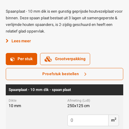
Spaanplaat - 10 mm dik is een gunstig geprijsde houtvezelplaat voor
binnen. Deze spaan plaat bestaat uit 3 lagen uit samengeperste &
verlijmde houten spaanders, is 2-zijdig geschuurd en heeft een
relatief glad oppervlak.
Lees meer
Per stuk
Grootverpakking
Proefstuk bestellen
Spaanplaat - 10 mm dik - spaan plaat
10 mm
250x125 cm
2
m