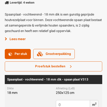
Levertijd: 4 weken
Spaanplaat - vochtwerend - 18 mm dik is een gunstig geprijsde
houtvezelplaat voor binnen. Deze vochtwerende spaan plaat bestaat
uit samengeperste & verlijmde houten spaanders, is 2-zijdig
geschuurd en heeft een relatief glad oppervlak.
Lees meer
Per stuk
Grootverpakking
Proefstuk bestellen
Spaanplaat - vochtwerend - 18 mm dik - spaan plaat V313
18 mm
250x125 cm
2
m