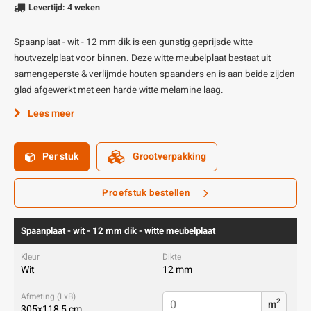
Levertijd: 4 weken
Spaanplaat - wit - 12 mm dik is een gunstig geprijsde witte
houtvezelplaat voor binnen. Deze witte meubelplaat bestaat uit
samengeperste & verlijmde houten spaanders en is aan beide zijden
glad afgewerkt met een harde witte melamine laag.
Lees meer
Per stuk
Grootverpakking
Proefstuk bestellen
Spaanplaat - wit - 12 mm dik - witte meubelplaat
Wit
12 mm
2
m
305x118,5 cm