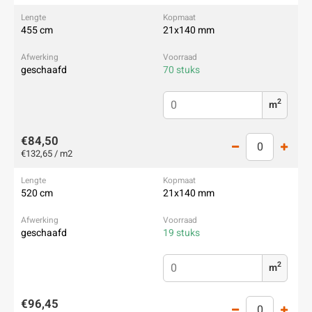
455 cm
21x140 mm
geschaafd
70 stuks
2
m
€84,50
€132,65 / m2
520 cm
21x140 mm
geschaafd
19 stuks
2
m
€96,45