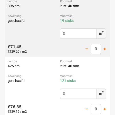
395 cm
21x140 mm
geschaafd
19 stuks
2
m
€71,45
€129,20 / m2
425 cm
21x140 mm
geschaafd
121 stuks
2
m
€76,85
€129,16 / m2