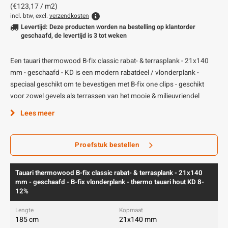
(€123,17 / m2)
incl. btw, excl.
verzendkosten
Levertijd: Deze producten worden na bestelling op klantorder
geschaafd, de levertijd is 3 tot weken
Een tauari thermowood B-fix classic rabat- & terrasplank - 21x140
mm - geschaafd - KD is een modern rabatdeel / vlonderplank -
speciaal geschikt om te bevestigen met B-fix one clips - geschikt
voor zowel gevels als terrassen van het mooie & milieuvriendel
Lees meer
Proefstuk bestellen
Tauari thermowood B-fix classic rabat- & terrasplank - 21x140
mm - geschaafd - B-fix vlonderplank - thermo tauari hout KD 8-
12%
185 cm
21x140 mm