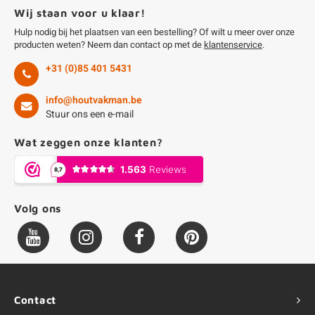
Wij staan voor u klaar!
Hulp nodig bij het plaatsen van een bestelling? Of wilt u meer over onze
producten weten? Neem dan contact op met de
klantenservice
.
+31 (0)85 401 5431
info@houtvakman.be
Stuur ons een e-mail
Wat zeggen onze klanten?
Volg ons
Contact