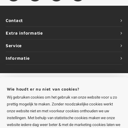
Contact
Extra informatie
Service
Informatie
Wie houdt er nu niet van cookies?
©
Copyright
2026 HOUTvakman.be | HOUTvakman.be is onderdeel van
Roca
Online BV
Wij gebruiken cookies om het gebruik van onze website voor u zo
prettig mogelijk te maken. Zonder noodzakelijke cookies werkt
onze website niet en met voorkeur cookies onthouden we uw
instellingen. Met behulp van statistische cookies maken we onze
website iedere dag weer beter & met de marketing cookies laten we