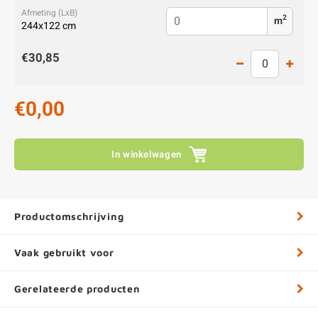
2
m
244x122 cm
€30,85
€0,00
In winkelwagen
Productomschrijving
Vaak gebruikt voor
Gerelateerde producten