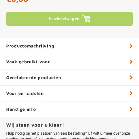
In winkelwagen
Productomschrijving
Vaak gebruikt voor
Gerelateerde producten
Voor en nadelen
Handige info
Wij staan voor u klaar!
Hulp nodig bij het plaatsen van een bestelling? Of wilt u meer over onze
producten weten? Neem dan contact op met de
klantenservice
.