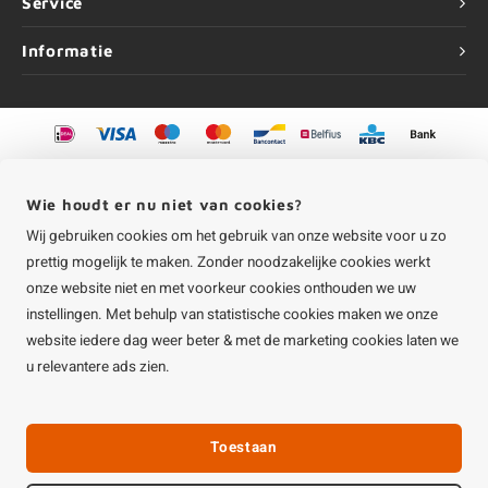
Service
Informatie
©
Copyright
2026 HOUTvakman.be | HOUTvakman.be is onderdeel van
Roca
Online BV
Wie houdt er nu niet van cookies?
Wij gebruiken cookies om het gebruik van onze website voor u zo
prettig mogelijk te maken. Zonder noodzakelijke cookies werkt
onze website niet en met voorkeur cookies onthouden we uw
instellingen. Met behulp van statistische cookies maken we onze
website iedere dag weer beter & met de marketing cookies laten we
u relevantere ads zien.
Toestaan