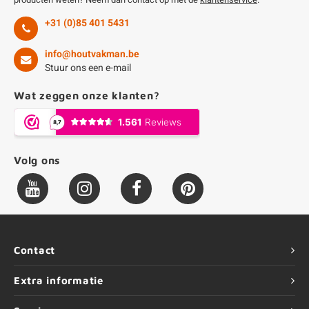
+31 (0)85 401 5431
info@houtvakman.be
Stuur ons een e-mail
Wat zeggen onze klanten?
Volg ons
Contact
Extra informatie