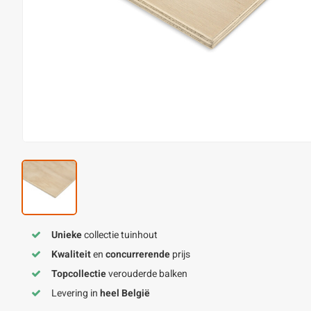
Unieke
collectie tuinhout
Kwaliteit
en
concurrerende
prijs
Topcollectie
verouderde balken
Levering in
heel België