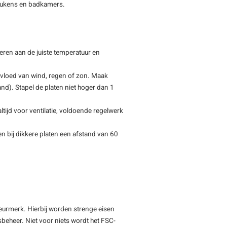
 keukens en badkamers.
eren aan de juiste temperatuur en
nvloed van wind, regen of zon. Maak
tand). Stapel de platen niet hoger dan 1
tijd voor ventilatie, voldoende regelwerk
n bij dikkere platen een afstand van 60
keurmerk. Hierbij worden strenge eisen
beheer. Niet voor niets wordt het FSC-