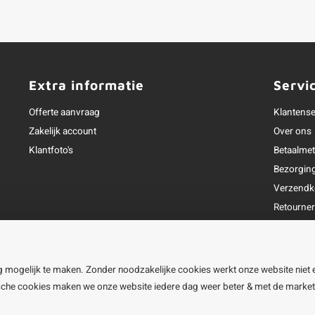
Extra informatie
Servi
Offerte aanvraag
Klantense
Zakelijk account
Over ons
Klantfoto's
Betaalme
Bezorgin
Verzendk
Retourne
Garantie
Klachtena
Openingst
g mogelijk te maken. Zonder noodzakelijke cookies werkt onze website niet 
ische cookies maken we onze website iedere dag weer beter & met de marke