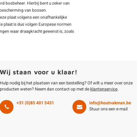
rd bosbeheer. Hierbij bent u zeker van
de bescherming van bossen.
deze plaat volgens een onafhankelijke
ze plaat is dus volgen Europese normen
ingen waar draagkracht gewenst is, zoals
Wij staan voor u klaar!
Hulp nodig bij het plaatsen van een bestelling? Of wilt u meer over onze
producten weten? Neem dan contact op met de
klantenservice
.
+31 (0)85 401 5431
info@houtvakman.be
Stuur ons een e-mail