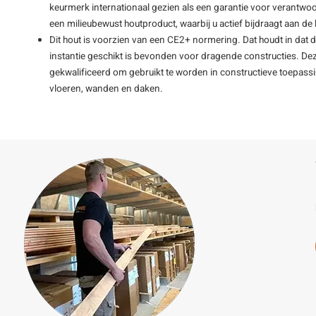
keurmerk internationaal gezien als een garantie voor verantwoo
een milieubewust houtproduct, waarbij u actief bijdraagt aan 
Dit hout is voorzien van een CE2+ normering. Dat houdt in dat 
instantie geschikt is bevonden voor dragende constructies. De
gekwalificeerd om gebruikt te worden in constructieve toepass
vloeren, wanden en daken.