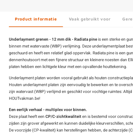
Product informatie
Vaak gebruikt voor
Gere
Underlayment grenen - 12 mm dik - Radiata pine
is een sterke en gun
binnen met watervaste (WBP) verlijming. Deze underlaymentplaat bestaat
geschuurd en heeft een relatief glad oppervlak. Radiata pine is een gun
dennenhoutsoort met een fijnere structuur en kleinere noesten dan Elli
platen hebben een lichtgele kleur met een opvallende houttekening.
Underlayment platen worden vooral gebruikt als houten
constructiepl
Houten underlayment platen zijn eenvoudig te bewerken en te oversch
zijn watervast (WBP) verlijmd en geschikt voor vochtige ruimtes: Altijd
HOUTvakman.be!
Een eerlijk verhaal - multiplex voor binnen.
Deze plaat heeft een
CP/C-zichtkwaliteit
en is bestemd voor construct
zijden zijn grover afgewerkt en kunnen duidelijke kleurverschillen, sc
De voorzijde (CP-kwaliteit) kan herstellingen hebben, de achterzijde (