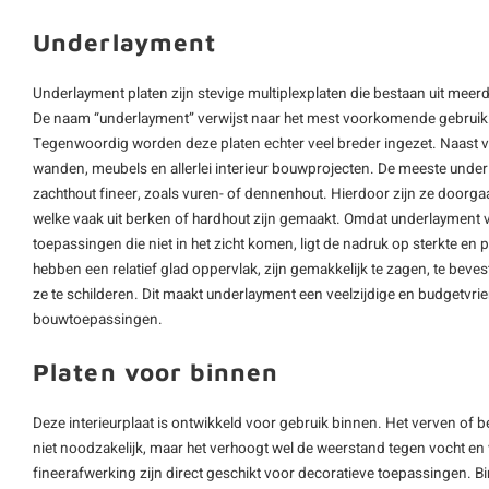
Underlayment
Underlayment platen zijn stevige multiplexplaten die bestaan uit meerd
De naam “underlayment” verwijst naar het mest voorkomende gebruik: 
Tegenwoordig worden deze platen echter veel breder ingezet. Naast vl
wanden, meubels en allerlei interieur bouwprojecten. De meeste unde
zachthout fineer, zoals vuren- of dennenhout. Hierdoor zijn ze doorga
welke vaak uit berken of hardhout zijn gemaakt. Omdat underlayment v
toepassingen die niet in het zicht komen, ligt de nadruk op sterkte en
hebben een relatief glad oppervlak, zijn gemakkelijk te zagen, te beve
ze te schilderen. Dit maakt underlayment een veelzijdige en budgetvrie
bouwtoepassingen.
Platen voor binnen
Deze interieurplaat is ontwikkeld voor gebruik binnen. Het verven of 
niet noodzakelijk, maar het verhoogt wel de weerstand tegen vocht en v
fineerafwerking zijn direct geschikt voor decoratieve toepassingen. 