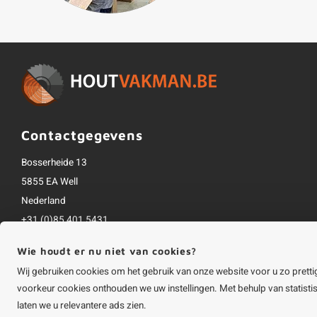
Contactgegevens
Bosserheide 13
5855 EA Well
Nederland
+31 (0)85 401 5431
info@houtvakman.be
Wie houdt er nu niet van cookies?
Alle bedragen zijn incl. btw
Wij gebruiken cookies om het gebruik van onze website voor u zo pretti
voorkeur cookies onthouden we uw instellingen. Met behulp van statist
laten we u relevantere ads zien.