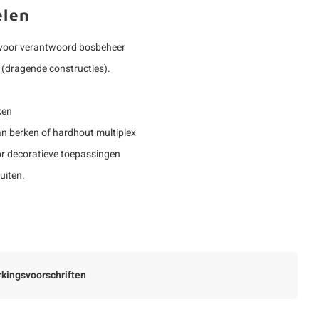
elen
voor verantwoord bosbeheer
(dragende constructies).
ken
n berken of hardhout multiplex
or decoratieve toepassingen
uiten.
kingsvoorschriften