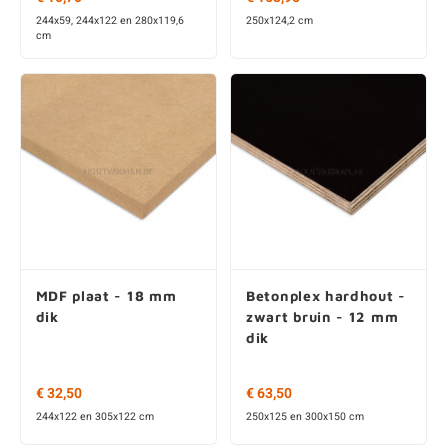
MDF plaat - 18 mm
Betonplex hardhout -
dik
zwart bruin - 12 mm
dik
€ 32,50
€ 63,50
244x122 en 305x122 cm
250x125 en 300x150 cm